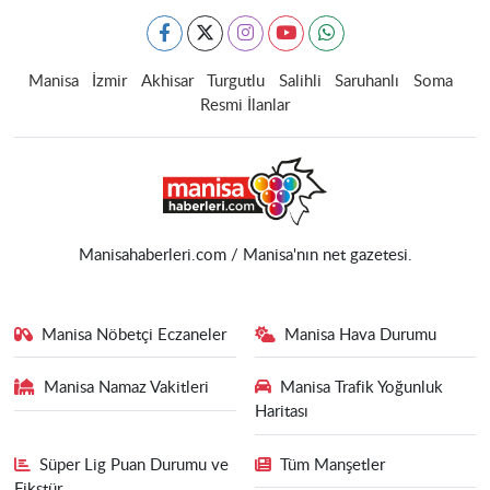
Manisa
İzmir
Akhisar
Turgutlu
Salihli
Saruhanlı
Soma
Resmi İlanlar
Manisahaberleri.com / Manisa'nın net gazetesi.
Manisa Nöbetçi Eczaneler
Manisa Hava Durumu
Manisa Namaz Vakitleri
Manisa Trafik Yoğunluk
Haritası
Süper Lig Puan Durumu ve
Tüm Manşetler
Fikstür