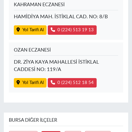
KAHRAMAN ECZANESİ
HAMİDİYA MAH. İSTİKLAL CAD. NO: 8/B
Yol Tarifi Al
0 (224) 513 19 13
OZAN ECZANESİ
DR. ZİYA KAYA MAHALLESİ İSTİKLAL
CADDESİ NO: 119/A
Yol Tarifi Al
0 (224) 512 18 54
BURSA DIĞER İLÇELER