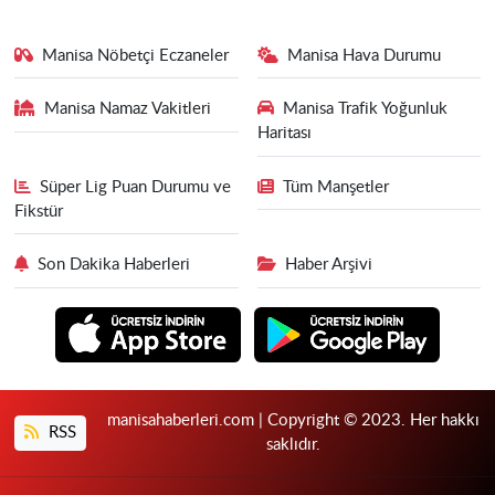
Manisa Nöbetçi Eczaneler
Manisa Hava Durumu
Manisa Namaz Vakitleri
Manisa Trafik Yoğunluk
Haritası
Süper Lig Puan Durumu ve
Tüm Manşetler
Fikstür
Son Dakika Haberleri
Haber Arşivi
manisahaberleri.com | Copyright © 2023. Her hakkı
RSS
saklıdır.