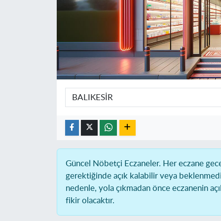
Güncel Nöbetçi Eczaneler.
Her eczane gece 
gerektiğinde açık kalabilir veya beklenmed
nedenle, yola çıkmadan önce eczanenin açık 
fikir olacaktır.