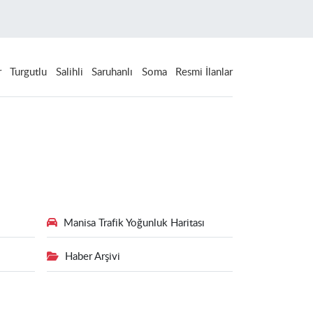
r
Turgutlu
Salihli
Saruhanlı
Soma
Resmi İlanlar
Manisa Trafik Yoğunluk Haritası
Haber Arşivi