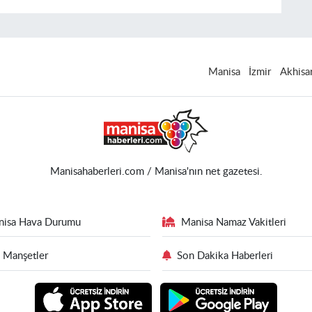
Manisa
İzmir
Akhisa
Manisahaberleri.com / Manisa'nın net gazetesi.
nisa Hava Durumu
Manisa Namaz Vakitleri
 Manşetler
Son Dakika Haberleri