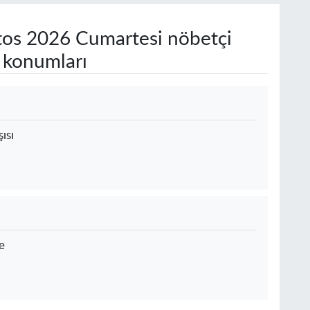
os 2026 Cumartesi nöbetçi
e konumları
ısı
e