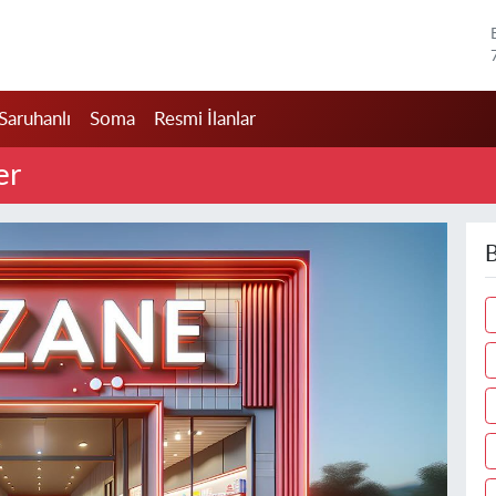
Saruhanlı
Soma
Resmi İlanlar
er