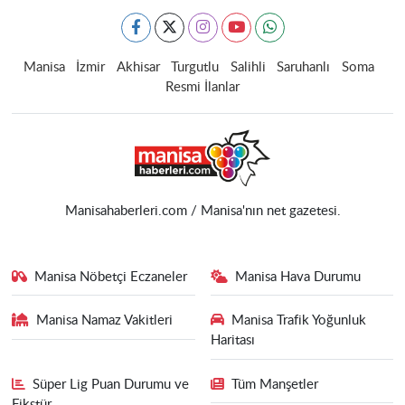
Manisa
İzmir
Akhisar
Turgutlu
Salihli
Saruhanlı
Soma
Resmi İlanlar
Manisahaberleri.com / Manisa'nın net gazetesi.
Manisa Nöbetçi Eczaneler
Manisa Hava Durumu
Manisa Namaz Vakitleri
Manisa Trafik Yoğunluk
Haritası
Süper Lig Puan Durumu ve
Tüm Manşetler
Fikstür