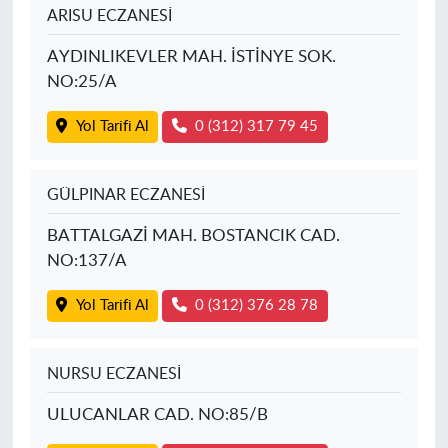
ARISU ECZANESİ
AYDINLIKEVLER MAH. İSTİNYE SOK.
NO:25/A
Yol Tarifi Al
0 (312) 317 79 45
GÜLPINAR ECZANESİ
BATTALGAZİ MAH. BOSTANCIK CAD.
NO:137/A
Yol Tarifi Al
0 (312) 376 28 78
NURSU ECZANESİ
ULUCANLAR CAD. NO:85/B