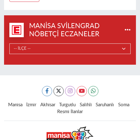
MANISA SVILENGRAD
NÖBETÇI ECZANELER
Manisa
İzmir
Akhisar
Turgutlu
Salihli
Saruhanlı
Soma
Resmi İlanlar