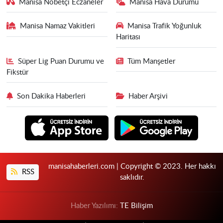
Manisa Nöbetçi Eczaneler
Manisa Hava Durumu
Manisa Namaz Vakitleri
Manisa Trafik Yoğunluk
Haritası
Süper Lig Puan Durumu ve
Tüm Manşetler
Fikstür
Son Dakika Haberleri
Haber Arşivi
manisahaberleri.com | Copyright © 2023. Her hakkı
RSS
saklıdır.
Haber Yazılımı:
TE Bilişim