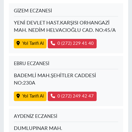
GİZEM ECZANESİ
YENİ DEVLET HAST.KARŞISI ORHANGAZİ
MAH. NEDİM HELVACIOĞLU CAD. NO:45/A
Yol Tarifi Al
0 (272) 229 41 40
EBRU ECZANESİ
BADEMLİ MAH.ŞEHİTLER CADDESİ
NO:230A
Yol Tarifi Al
0 (272) 249 42 47
AYDENİZ ECZANESİ
DUMLUPINAR MAH.