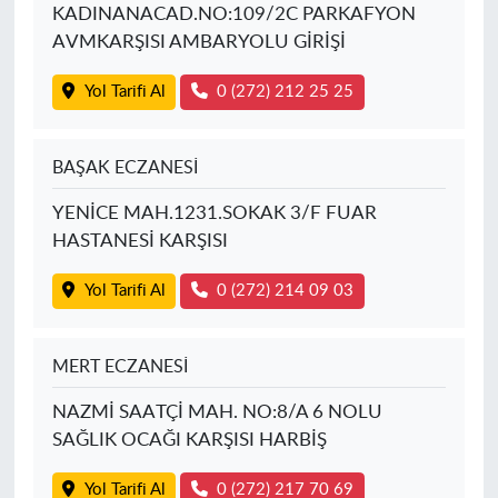
KADINANACAD.NO:109/2C PARKAFYON
AVMKARŞISI AMBARYOLU GİRİŞİ
Yol Tarifi Al
0 (272) 212 25 25
BAŞAK ECZANESİ
YENİCE MAH.1231.SOKAK 3/F FUAR
HASTANESİ KARŞISI
Yol Tarifi Al
0 (272) 214 09 03
MERT ECZANESİ
NAZMİ SAATÇİ MAH. NO:8/A 6 NOLU
SAĞLIK OCAĞI KARŞISI HARBİŞ
Yol Tarifi Al
0 (272) 217 70 69