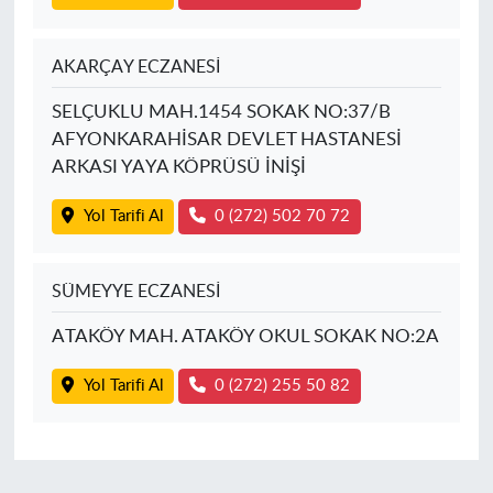
AKARÇAY ECZANESİ
SELÇUKLU MAH.1454 SOKAK NO:37/B
AFYONKARAHİSAR DEVLET HASTANESİ
ARKASI YAYA KÖPRÜSÜ İNİŞİ
Yol Tarifi Al
0 (272) 502 70 72
SÜMEYYE ECZANESİ
ATAKÖY MAH. ATAKÖY OKUL SOKAK NO:2A
Yol Tarifi Al
0 (272) 255 50 82