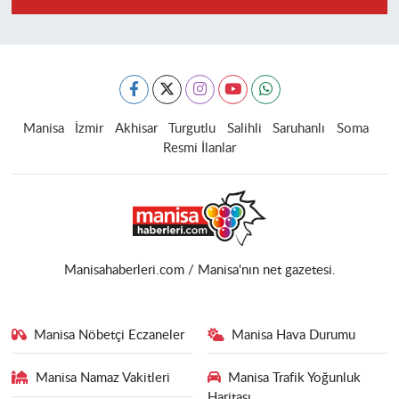
Manisa
İzmir
Akhisar
Turgutlu
Salihli
Saruhanlı
Soma
Resmi İlanlar
Manisahaberleri.com / Manisa'nın net gazetesi.
Manisa Nöbetçi Eczaneler
Manisa Hava Durumu
Manisa Namaz Vakitleri
Manisa Trafik Yoğunluk
Haritası