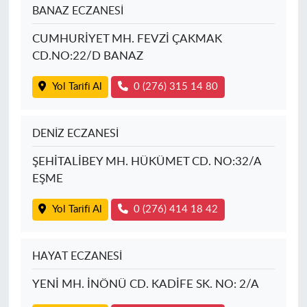
BANAZ ECZANESİ
CUMHURİYET MH. FEVZİ ÇAKMAK
CD.NO:22/D BANAZ
Yol Tarifi Al
0 (276) 315 14 80
DENİZ ECZANESİ
ŞEHİTALİBEY MH. HÜKÜMET CD. NO:32/A
EŞME
Yol Tarifi Al
0 (276) 414 18 42
HAYAT ECZANESİ
YENİ MH. İNÖNÜ CD. KADİFE SK. NO: 2/A