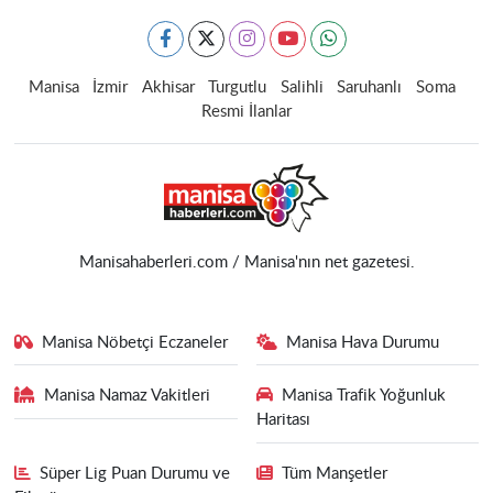
Manisa
İzmir
Akhisar
Turgutlu
Salihli
Saruhanlı
Soma
Resmi İlanlar
Manisahaberleri.com / Manisa'nın net gazetesi.
Manisa Nöbetçi Eczaneler
Manisa Hava Durumu
Manisa Namaz Vakitleri
Manisa Trafik Yoğunluk
Haritası
Süper Lig Puan Durumu ve
Tüm Manşetler